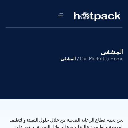
المشفى
Home /
Our Markets /
المشفى
نحن نخدم قطاع الرعاية الصحية من خلال حلول التعبئة والتغليف
المعقمة والواضحة عالية الجودة للسوائل الصحية. حافظ على