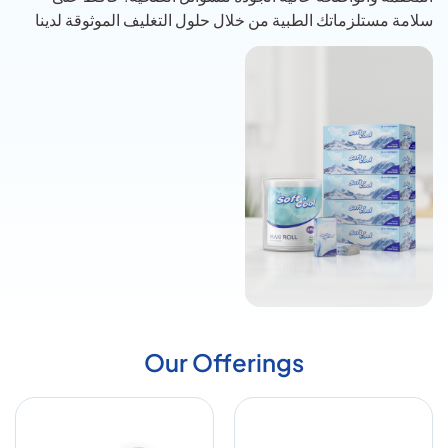
سلامة مستلزماتك الطبية من خلال حلول التغليف الموثوقة لدينا
Our Offerings