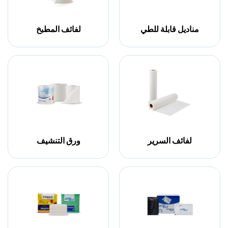
مناديل قابلة للطي
لفائف المطبخ
لفائف السرير
ورق التنشيف