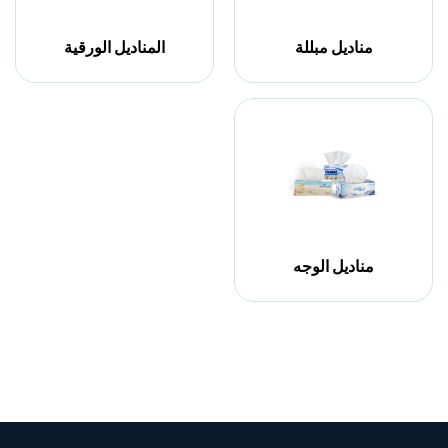
مناديل مبللة
المناديل الورقية
مناديل الوجه