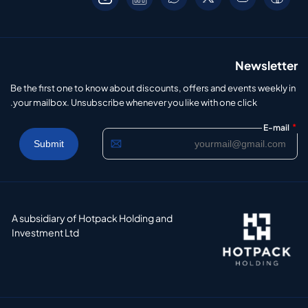
Newsletter
Be the first one to know about discounts, offers and events weekly in
your mailbox. Unsubscribe whenever you like with one click.
*
E-mail
A subsidiary of Hotpack Holding and
Investment Ltd