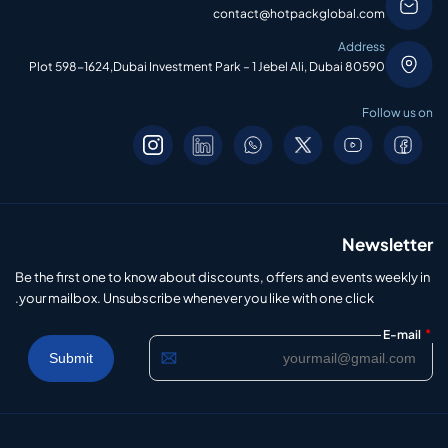
contact@hotpackglobal.com
Address
Plot 598-1624,Dubai Investment Park – 1 Jebel Ali, Dubai 80590
Follow us on
Newsletter
Be the first one to know about discounts, offers and events weekly in
your mailbox. Unsubscribe whenever you like with one click.
*
E-mail