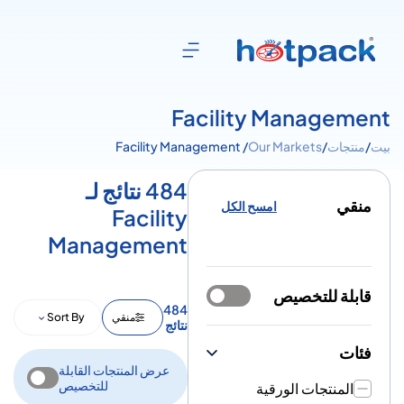
Facility Management
بيت
/
منتجات
/
Our Markets
/ Facility Management
484 نتائج لـ
منقي
امسح الكل
Facility
Management
قابلة للتخصيص
484
منقي
Sort By
نتائج
فئات
عرض المنتجات القابلة
للتخصيص
المنتجات الورقية