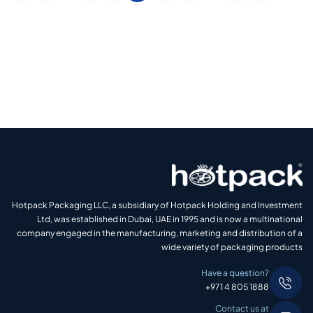
Hotpack Packaging LLC, a subsidiary of Hotpack Holding and Investment
Ltd, was established in Dubai, UAE in 1995 and is now a multinational
company engaged in the manufacturing, marketing and distribution of a
wide variety of packaging products
Have a question?
+971 4 805 1888
Contact us at