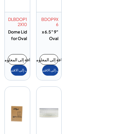
DLBDOP1
BDOP9X
2X10
6
Dome Lid
9″ x 6.5″
for Oval
Oval
Plate 12″
Plate
x 10″
إضافة إلى المعلومات
إضافة إلى المعلومات
أضف إلى الاقتباس
أضف إلى الاقتباس