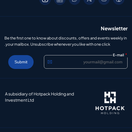
Newsletter
Be the first one to know about discounts, offers and events weekly in
your mailbox. Unsubscribe whenever you like with one click.
*
E-mail
A subsidiary of Hotpack Holding and
Investment Ltd