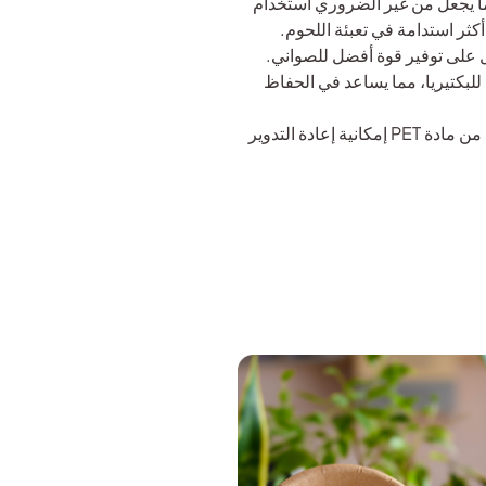
ا يجعل من غير الضروري استخدام
ثر استدامة في تعبئة اللحوم.
 على توفير قوة أفضل للصواني.
 ومقاومة للبكتيريا، مما يساعد في الحفاظ
قابلية إعادة التدوير: يتيح استخدام مادة أحادية من مادة PET إمكانية إعادة التدوير