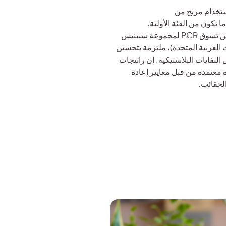
استخدام مزيج من
أجرى فريقنا بعض التجارب وقام بتطوير أكياس تسوق PCR لمجموعة سبينيس
ات العربية المتحدة)، ملتزمة بتحسين
النفايات البلاستيكية. إن راتنجات
ه معتمدة من قبل معايير إعادة
الحقائب.