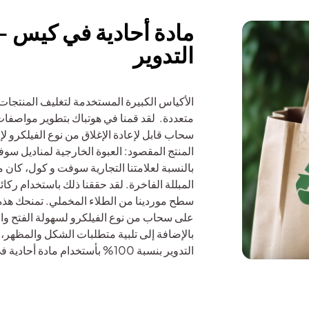
مادة أحادية في كيس - 
التدوير
الأكياس الكبيرة المستخدمة لتغليف المنتجات 
سحاب قابل لإعادة الإغلاق من نوع الفيلكرو ل
المنتج المقصود: العبوة الخارجية لمناديل سوف
بالنسبة لعلامتنا التجارية سوفت و كول، كان م
المبللة الفاخرة. لقد حققنا ذلك باستخدام ركا
سطح موردينا من الطلاء المخملي. تمنحك هذه ال
على سحاب من نوع الفيلكرو لسهولة الفتح والإغ
بالإضافة إلى تلبية متطلبات الشكل والمظهر، تم
التدوير بنسبة 100% بأستخدام مادة أحادية في العبوة