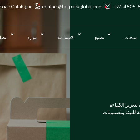
load Catalogue
contact@hotpackglobal.com
+971 4 805 1
منتجات
تصنيع
الاستدامة
موارد
اتصل 
لتعزيز الكفاءة
قة للبيئة وتصميمات