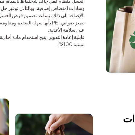
العسل كنظام قفل جاف للاحتفاظ بالمياه، مم
وسادات امتصاص إضافية، وبالتالي توفير حل أك
بالإضافة إلى ذلك، يساعد تصميم قرص العسل
تتميز صواني PET بأنها سهلة التعقيم
على سلامة الأغذية.
بنسبة 100%.
ات