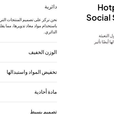
Hot
دائرية
Social 
نحن نركز على تصميم المنتجات التي 
باستخدام مواد معاد تدويرها، مما يقلل
الدائري.
ل التعبئة
أيضًا تأثير
الوزن الخفيف
تخفيض المواد واستبدالها
مادة أحادية
تصميم بسيط