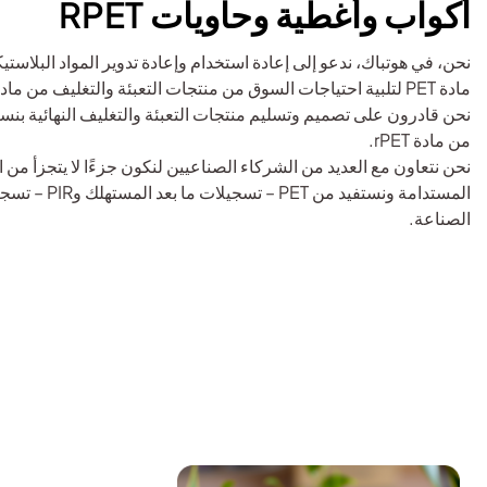
أكواب وأغطية وحاويات RPET
نحن، في هوتباك، ندعو إلى إعادة استخدام وإعادة تدوير المواد البلاستي
من مادة rPET.
نحن نتعاون مع العديد من الشركاء الصناعيين لنكون جزءًا لا يتجزأ من ا
المستدامة ونستفيد من PET – ت
الصناعة.