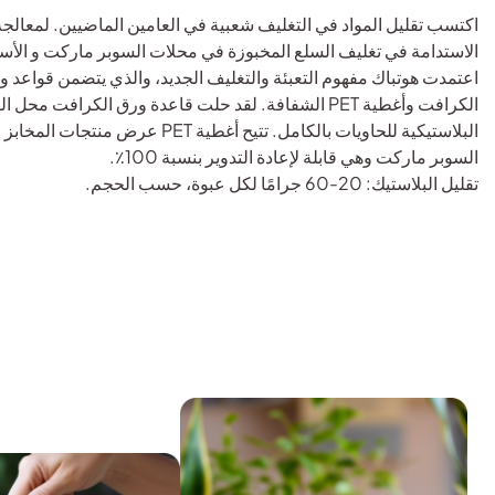
اكتسب تقليل المواد في التغليف شعبية في العامين الماضيين. لمعالجة
الاستدامة في تغليف السلع المخبوزة في محلات السوبر ماركت و الأس
اعتمدت هوتباك مفهوم التعبئة والتغليف الجديد، والذي يتضمن قواعد و
الكرافت وأغطية PET الشفافة. لقد حلت قاعدة ورق الكرافت محل 
البلاستيكية للحاويات بالكامل. تتيح أغطية PET عرض م
السوبر ماركت وهي قابلة لإعادة التدوير بنسبة 100٪.
تقليل البلاستيك: 20-60 جرامًا لكل عبوة، حسب الحجم.