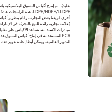
تقليديًا، تم إنتاج أكياس التسوق البلاستيكية ب
LDPE/HDPE/LLDPE. هذه الراتنجات عادةً ما تكون من الفئة الأولية.
(علامة تجارية رائدة للبيع بالتجزئة في الإمار
مبادرات الاستدامة. تساعد الأكياس على تقليل 
PCR المستخدمة في إنتاج أكياس التسوق هذ
التدوير العالمية. ويمكن أيضًا إعادة تدوير هذه 