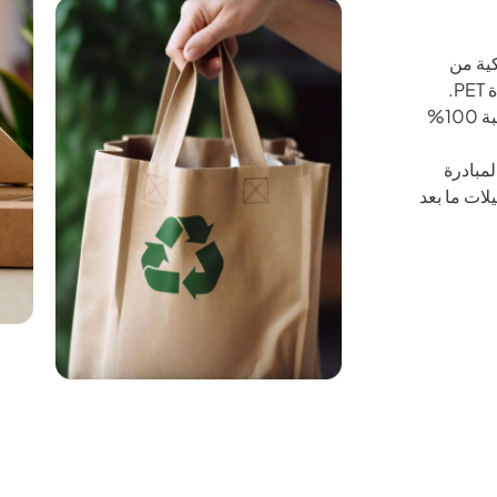
كية من
مادة PET لتلبية احتياجات السوق من منتجات التعبئة والتغليف من مادة PET.
نحن قادرون على تصميم وتسليم منتجات التعبئة والتغليف النهائية بنسبة 100%
لمبادرة
سجيلات ما بعد المستهلك وPIR – تسجيلات ما بعد