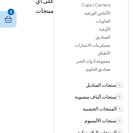
على أي
Cups / Carriers
منتجات
0
الأكياس الورقية
الحاويات
الأوعية
الصناديق
مستلزمات الامتيازات
الأطباق
مجموعة أدوات الخبز
صناديق الحلوى
منتجات المناديل
منتجات ألياف مصبوبة
المنتجات الخشبية
منتجات الألمنيوم
المنتجات البلاستيكية