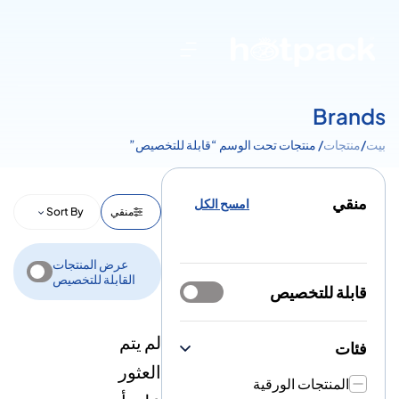
Brands
بيت
/
منتجات
/ منتجات تحت الوسم “قابلة للتخصيص”
منقي
امسح الكل
منقي
Sort By
عرض المنتجات
القابلة للتخصيص
قابلة للتخصيص
لم يتم
فئات
العثور
المنتجات الورقية