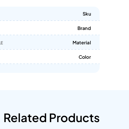
Sku
Brand
Material
LE
Color
Related Products