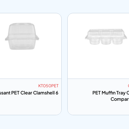
CHD9PET
KT050
ar Hotdog (Bugette) Box
9
ة إلى المعلومات
إضافة إلى المعلومات
أضف إلى الاقتباس
أضف إلى 