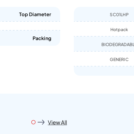
Top Diameter
SC01LHP
Hotpack
Packing
BIODEGRADAB
GENERIC
View All