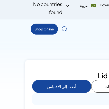
No countries
Down
العربية
found.
Shop Online
Lid
ات
أضف إلى الاقتباس