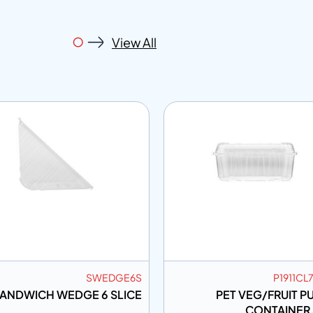
View All
SWEDGE6S
P1911CL
SANDWICH WEDGE 6 SLICE
PET VEG/FRUIT P
CONTAINER