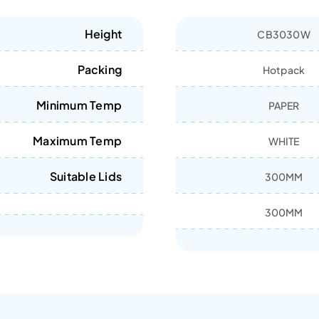
Height
CB3030W
Packing
Hotpack
Minimum Temp
PAPER
Maximum Temp
WHITE
Suitable Lids
300MM
300MM