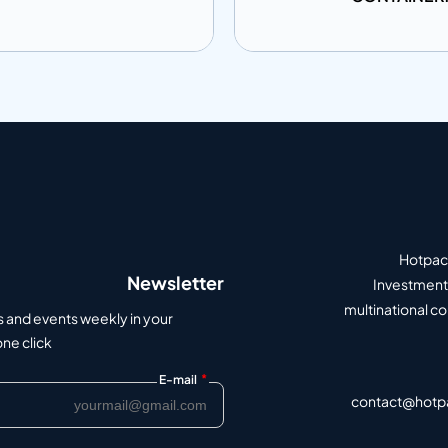
ى المعلومات
إضافة إلى المعلومات
أضف إلى الاقتباس
أضف إلى الاق
Hotpack
Newsletter
Investment 
multinational c
s and events weekly in your
e click.
*
E-mail
contact@hotp