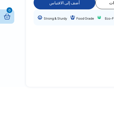
ات
أضف إلى الاقتباس
0
Strong & Sturdy
Food Grade
Eco-F