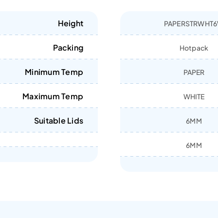
Height
PAPERSTRWHT
Packing
Hotpack
Minimum Temp
PAPER
Maximum Temp
WHITE
Suitable Lids
6MM
6MM