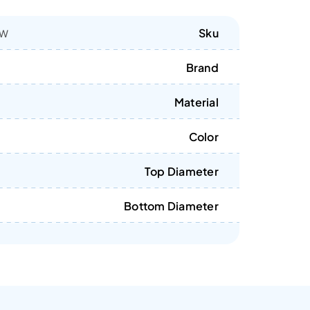
Sku
6W
Brand
Material
Color
Top Diameter
Bottom Diameter