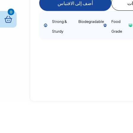
ات
أضف إلى الاقتباس
0
Strong &
Biodegradable
Food
Sturdy
Grade