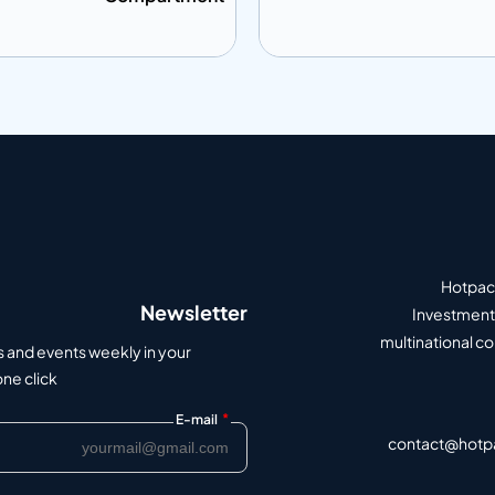
ى المعلومات
إضافة إلى المعلومات
أضف إلى الاقتباس
أضف إلى الاق
Hotpack
Newsletter
Investment 
multinational c
s and events weekly in your
e click.
*
E-mail
contact@hotp