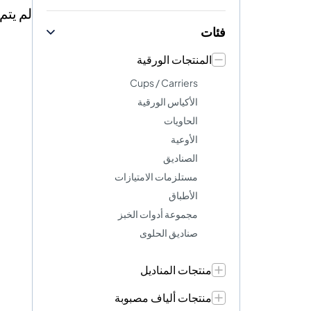
لم يتم
فئات
المنتجات الورقية
Cups / Carriers
الأكياس الورقية
الحاويات
الأوعية
الصناديق
مستلزمات الامتيازات
الأطباق
مجموعة أدوات الخبز
صناديق الحلوى
منتجات المناديل
منتجات ألياف مصبوبة