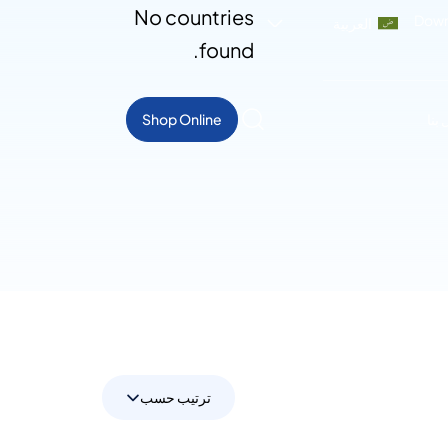
No countries
Down
العربية
found.
بنا
Shop Online
ترتيب حسب