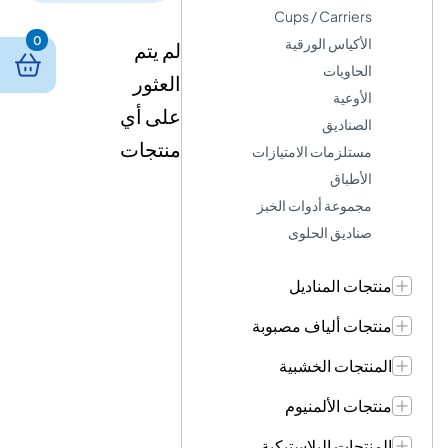
Cups / Carriers
0
الأكياس الورقية
لم يتم
الحاويات
العثور
الأوعية
على أي
الصناديق
منتجات
مستلزمات الامتيازات
الأطباق
مجموعة أدوات الخبز
صناديق الحلوى
منتجات المناديل
منتجات ألياف مصبوبة
المنتجات الخشبية
منتجات الألمنيوم
المنتجات البلاستيكية