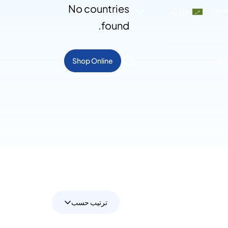
No countries
Down
العربية
found.
بنا
Shop Online
ترتيب حسب