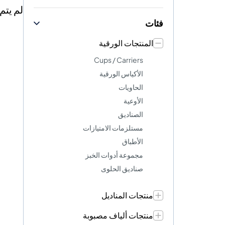
لم يتم
فئات
المنتجات الورقية
Cups / Carriers
الأكياس الورقية
الحاويات
الأوعية
الصناديق
مستلزمات الامتيازات
الأطباق
مجموعة أدوات الخبز
صناديق الحلوى
منتجات المناديل
منتجات ألياف مصبوبة