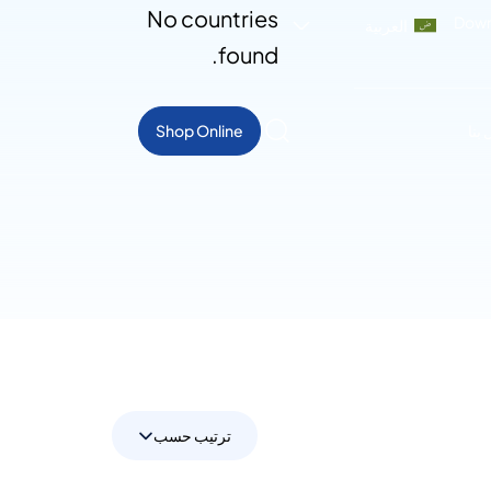
No countries
Down
العربية
found.
بنا
Shop Online
ترتيب حسب