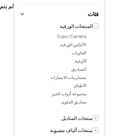
لم يتم
فئات
المنتجات الورقية
Cups / Carriers
الأكياس الورقية
الحاويات
الأوعية
الصناديق
مستلزمات الامتيازات
الأطباق
مجموعة أدوات الخبز
صناديق الحلوى
منتجات المناديل
منتجات ألياف مصبوبة