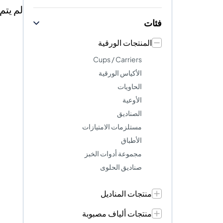
لم يتم
فئات
المنتجات الورقية
Cups / Carriers
الأكياس الورقية
الحاويات
الأوعية
الصناديق
مستلزمات الامتيازات
الأطباق
مجموعة أدوات الخبز
صناديق الحلوى
منتجات المناديل
منتجات ألياف مصبوبة