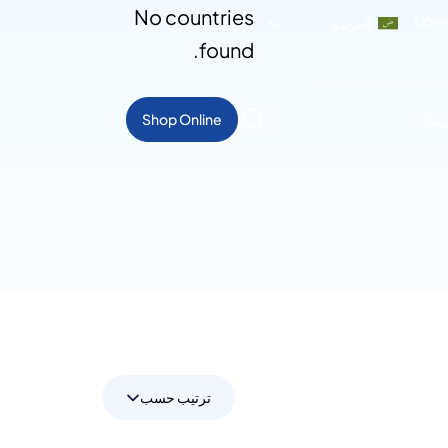
No countries
Down
العربية
found.
بنا
Shop Online
ترتيب حسب