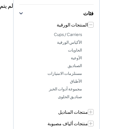
لم يتم
فئات
المنتجات الورقية
Cups / Carriers
الأكياس الورقية
الحاويات
الأوعية
الصناديق
مستلزمات الامتيازات
الأطباق
مجموعة أدوات الخبز
صناديق الحلوى
منتجات المناديل
منتجات ألياف مصبوبة