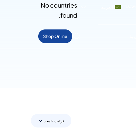
No countries
Down
العربية
found.
بنا
Shop Online
ترتيب حسب