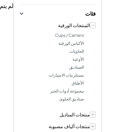
لم يتم
فئات
المنتجات الورقية
Cups / Carriers
الأكياس الورقية
الحاويات
الأوعية
الصناديق
مستلزمات الامتيازات
الأطباق
مجموعة أدوات الخبز
صناديق الحلوى
منتجات المناديل
منتجات ألياف مصبوبة