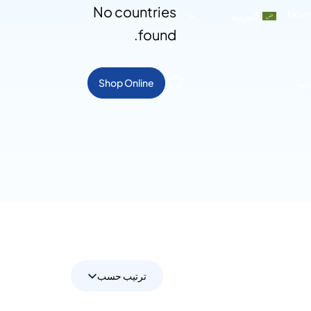
No countries
Down
العربية
found.
بنا
Shop Online
ترتيب حسب