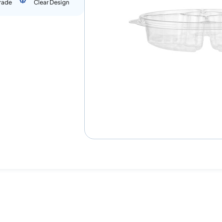
rade
Clear Design