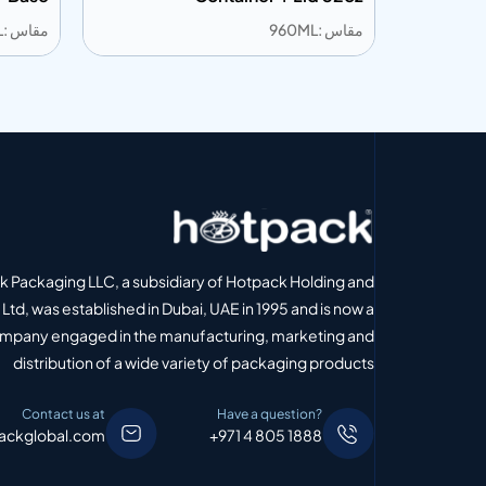
960ML
مقاس :840ML
ة إلى المعلومات
إضافة إلى المعلومات
أضف إلى الاقتباس
أضف إلى 
 Packaging LLC, a subsidiary of Hotpack Holding and
Ltd, was established in Dubai, UAE in 1995 and is now a
ompany engaged in the manufacturing, marketing and
distribution of a wide variety of packaging products
Contact us at
Have a question?
ackglobal.com
+971 4 805 1888