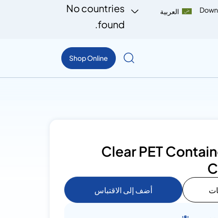
No countries
Down
العربية
found.
Shop Online
Clear PET Containe
C
ات
أضف إلى الاقتباس