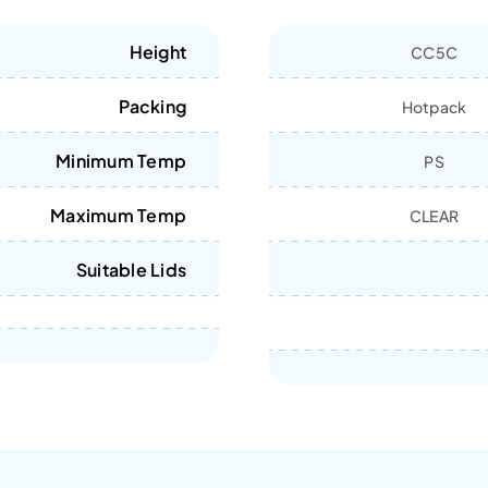
Height
CC5C
Packing
Hotpack
Minimum Temp
PS
Maximum Temp
CLEAR
Suitable Lids