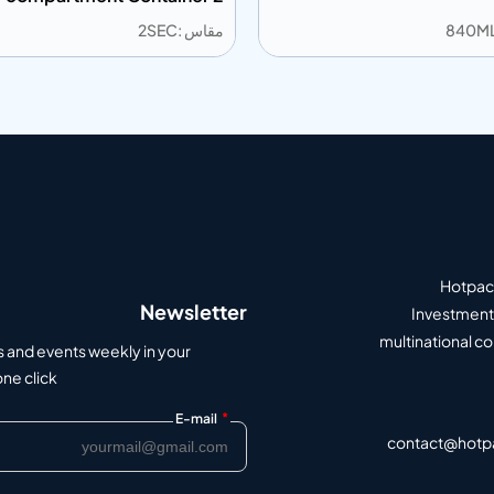
Compartment
مقاس :2SEC
مقاس :840ML
إضافة إلى المعلومات
إضافة إل
الاقتباس
أضف إلى الاقتباس
Hotpack
Newsletter
Investment 
multinational c
s and events weekly in your
e click.
*
E-mail
contact@hotp