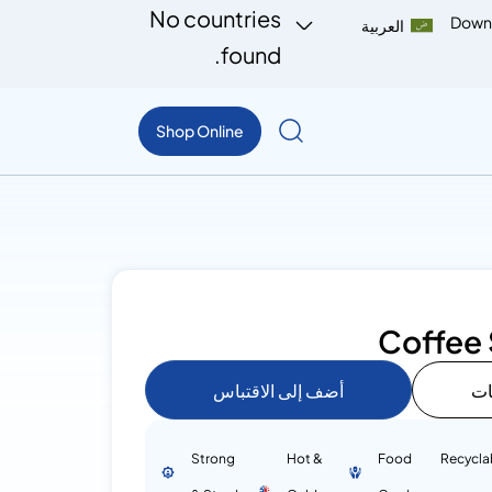
No countries
Down
العربية
found.
Shop Online
Coffee 
ات
أضف إلى الاقتباس
Strong
Hot &
Food
Recycla