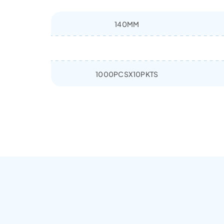
140MM
1000PCSX10PKTS