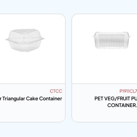
CTCC
P1911CL
r Triangular Cake Container
PET VEG/FRUIT P
CONTAINER
ى المعلومات
إضافة إلى المعلومات
أضف إلى الاقتباس
أضف إلى الاق