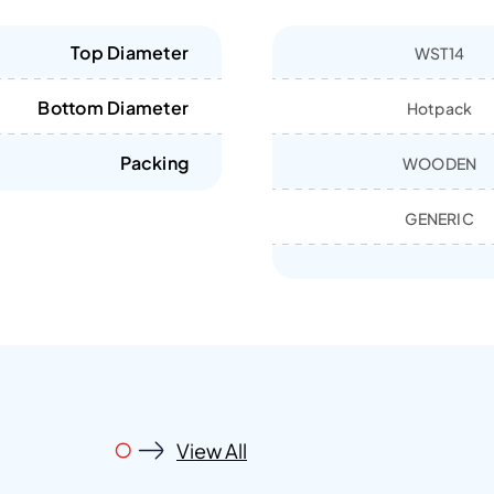
Top Diameter
WST14
Bottom Diameter
Hotpack
Packing
WOODEN
GENERIC
View All