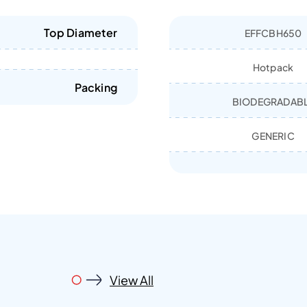
Top Diameter
EFFCBH650
Hotpack
Packing
BIODEGRADAB
GENERIC
View All