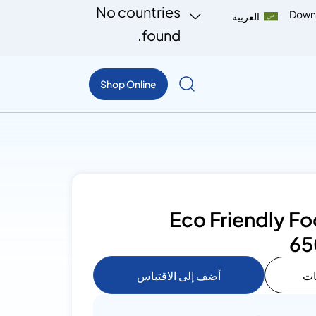
No countries
Down
العربية
found.
Shop Online
Eco Friendly F
65
ات
أضف إلى الاقتباس