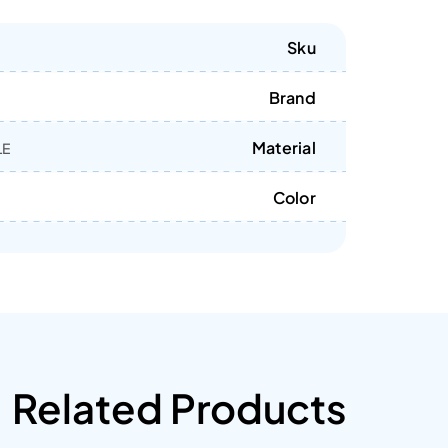
Sku
Brand
Material
LE
Color
Related Products