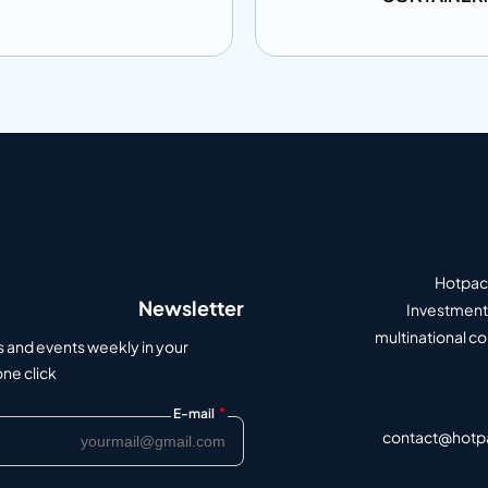
ى المعلومات
إضافة إلى المعلومات
أضف إلى الاقتباس
أضف إلى الاق
Hotpack
Newsletter
Investment 
multinational c
s and events weekly in your
e click.
*
E-mail
contact@hotp