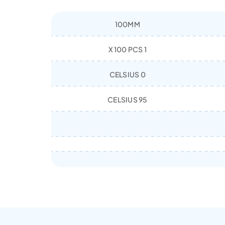
100MM
1 X 100 PCS
0 CELSIUS
95 CELSIUS