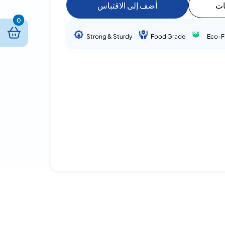
ات
أضف إلى الاقتباس
0
Strong & Sturdy
Food Grade
Eco-F