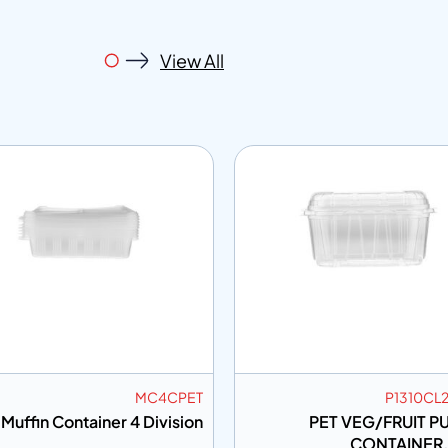
View All
MC4CPET
P1310CL
Muffin Container 4 Division
PET VEG/FRUIT P
CONTAINER