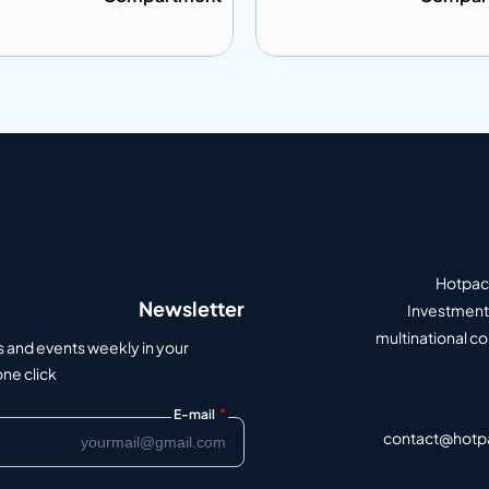
ى المعلومات
إضافة إلى المعلومات
أضف إلى الاقتباس
أضف إلى الاق
Hotpack
Newsletter
Investment 
multinational c
s and events weekly in your
e click.
*
E-mail
contact@hotp