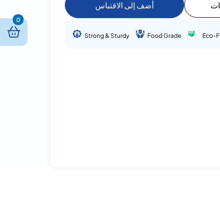
ات
أضف إلى الاقتباس
0
Strong & Sturdy
Food Grade
Eco-F