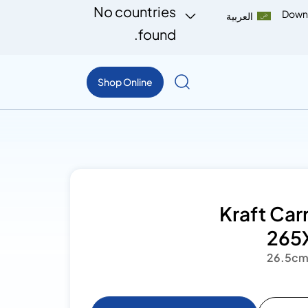
No countries
Down
العربية
found.
Shop Online
Kraft Car
265
26.5cm