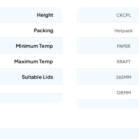
Height
CKCPL
Packing
Hotpack
Minimum Temp
PAPER
Maximum Temp
KRAFT
Suitable Lids
265MM
128MM