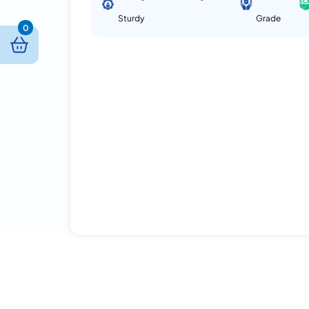
Sturdy
Grade
0