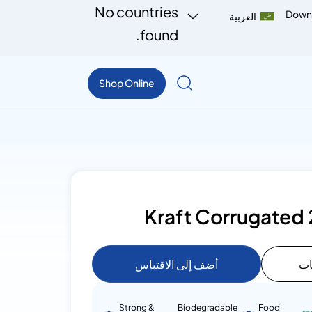
No countries
Down
العربية
found.
Shop Online
Kraft Corrugated 
ات
أضف إلى الاقتباس
Strong &
Biodegradable
Food