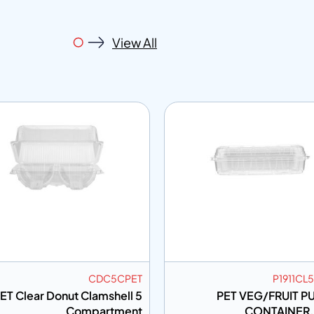
View All
CDC5CPET
P1911CL
ET Clear Donut Clamshell 5
PET VEG/FRUIT P
Compartment
CONTAINER