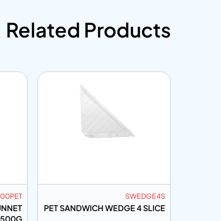
Related Products
500PET
SWEDGE4S
UNNET
PET SANDWICH WEDGE 4 SLICE
.500G