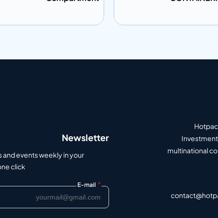
ى المعلومات
إضافة إلى المعلومات
أضف إلى الاقتباس
أضف إلى الاق
Hotpack
Newsletter
Investment 
multinational c
s and events weekly in your
e click.
*
E-mail
contact@hotp