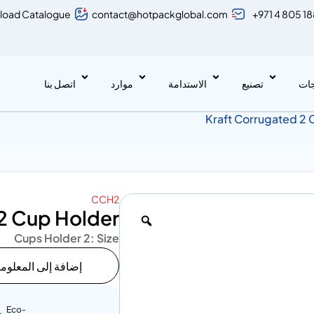
load Catalogue
contact@hotpackglobal.com
+971 4 805 1
جات
تصنيع
الاستدامة
موارد
اتصل بنا
CCH2
2 Cup Holder
2 Cups Holder
Size :
إضافة إلى المعلوم
Eco-