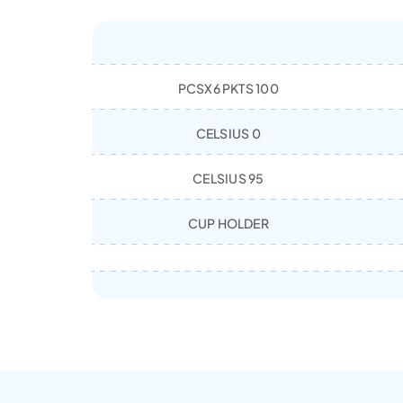
100 PCSX6 PKTS
0 CELSIUS
95 CELSIUS
CUP HOLDER