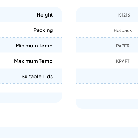
Height
HS1216
Packing
Hotpack
Minimum Temp
PAPER
Maximum Temp
KRAFT
Suitable Lids