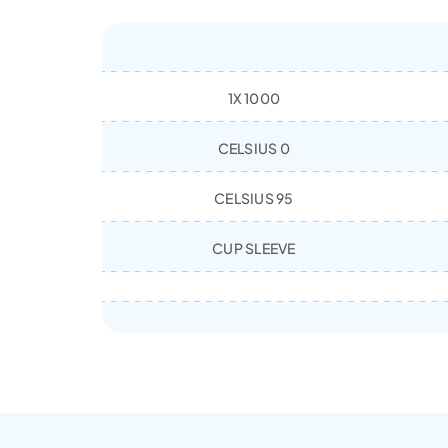
1X 1000
0 CELSIUS
95 CELSIUS
CUP SLEEVE