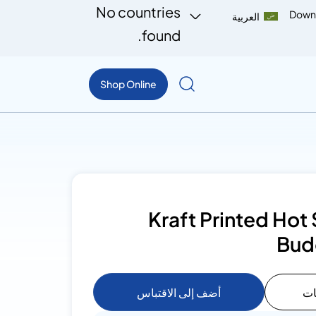
No countries
Down
العربية
found.
Shop Online
Kraft Printed Hot
Bud
ات
أضف إلى الاقتباس