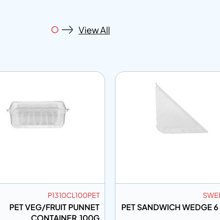
View All
P1310CL100PET
SWE
PET VEG/FRUIT PUNNET
PET SANDWICH WEDGE 6 
CONTAINER.100G