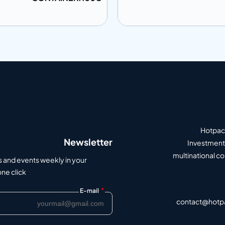
ى المعلومات
إضافة إلى المعلومات
أضف إلى الاقتباس
أضف إلى الاق
Hotpack
Newsletter
Investment 
multinational c
s and events weekly in your
e click.
*
E-mail
contact@hotp