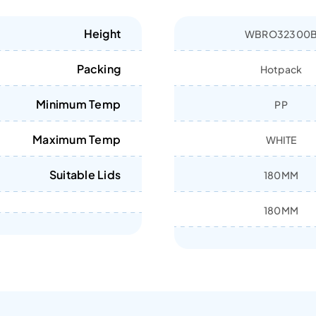
Height
WBRO32300
Packing
Hotpack
Minimum Temp
PP
Maximum Temp
WHITE
Suitable Lids
180MM
180MM