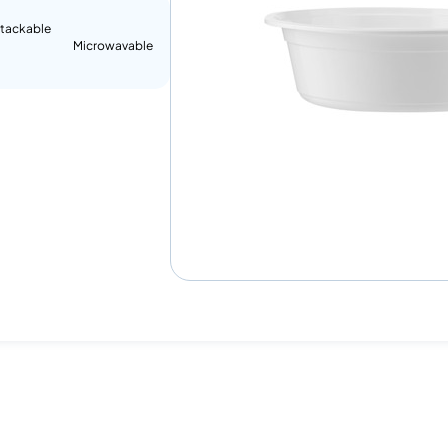
tackable
Microwavable