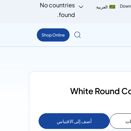
No countries
Down
العربية
found.
Shop Online
White Round Co
ات
أضف إلى الاقتباس