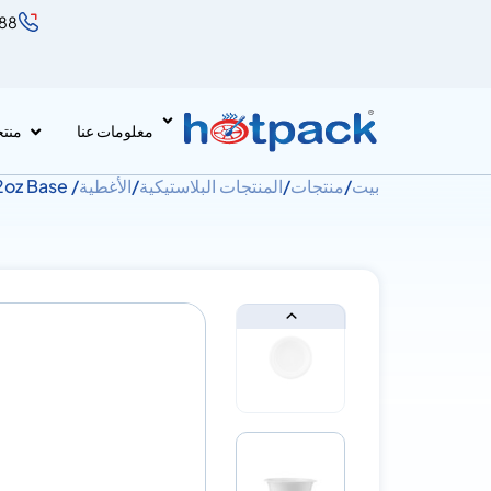
888
معلومات عنا
منت
بيت
/
منتجات
/
المنتجات البلاستيكية
/
الأغطية
/ White Round Container 32oz Base