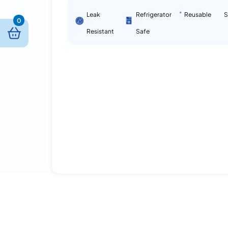
Leak
Refrigerator
Reusable
S
0
Resistant
Safe