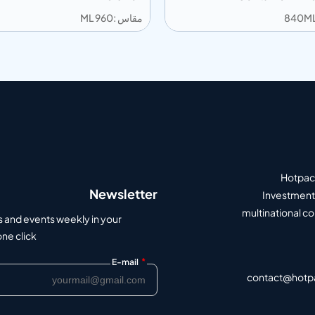
مقاس :960 ML
ى المعلومات
إضافة إلى المعلومات
أضف إلى الاقتباس
أضف إلى الاق
Hotpack
Newsletter
Investment 
multinational c
s and events weekly in your
e click.
*
E-mail
contact@hotp