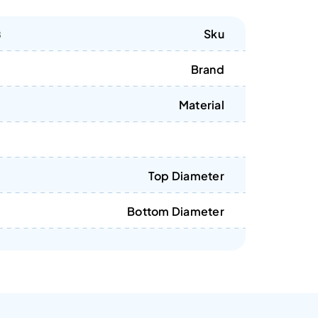
Sku
B
Brand
Material
Top Diameter
Bottom Diameter