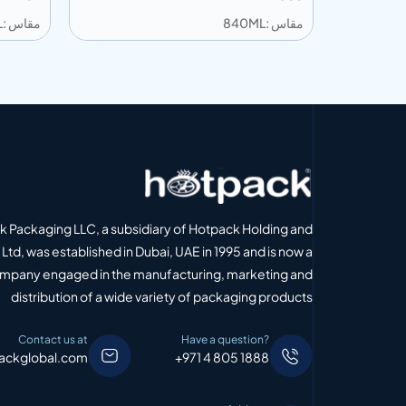
مقاس :840ML
مقاس :840ML
إضافة إلى المعلومات
إضافة إل
 الاقتباس
أضف إلى الاقتباس
 Packaging LLC, a subsidiary of Hotpack Holding and
Ltd, was established in Dubai, UAE in 1995 and is now a
ompany engaged in the manufacturing, marketing and
distribution of a wide variety of packaging products
Contact us at
Have a question?
ackglobal.com
+971 4 805 1888