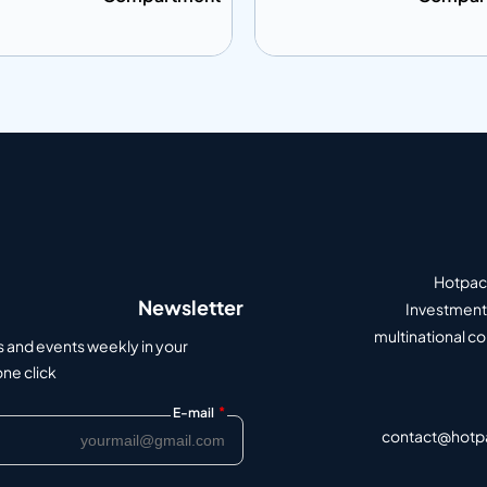
ى المعلومات
إضافة إلى المعلومات
أضف إلى الاقتباس
أضف إلى الاق
Hotpack
Newsletter
Investment 
multinational c
s and events weekly in your
e click.
*
E-mail
contact@hotp