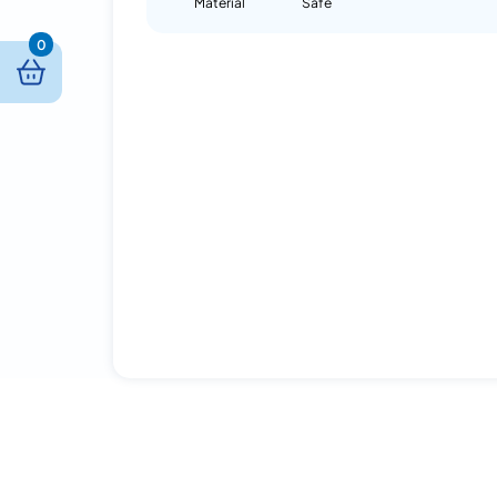
Material
Safe
0