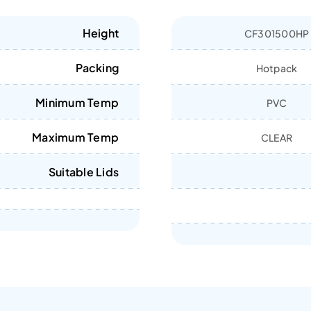
Height
CF301500HP
Packing
Hotpack
Minimum Temp
PVC
Maximum Temp
CLEAR
Suitable Lids