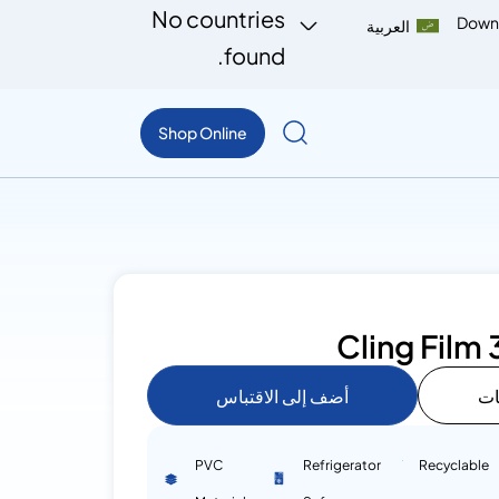
No countries
Down
العربية
found.
Shop Online
Cling Fil
ات
أضف إلى الاقتباس
PVC
Refrigerator
Recyclable