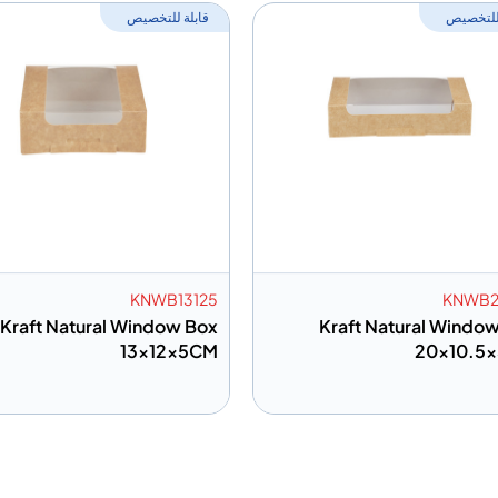
 للتخصيص
قابلة للتخصيص
KNWB13125
KNWB2
Kraft Natural Window Box
Kraft Natural Windo
13x12x5CM
20×10.5
 إلى المعلومات
إضافة إلى المعلومات
أضف إلى الاقتباس
أضف إلى الا