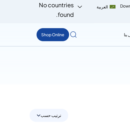
No countries
Down
العربية
found.
بنا
Shop Online
ترتيب حسب