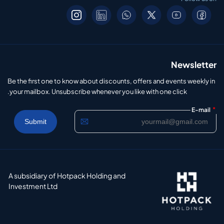
Newsletter
Be the first one to know about discounts, offers and events weekly in
your mailbox. Unsubscribe whenever you like with one click.
*
E-mail
A subsidiary of Hotpack Holding and
Investment Ltd