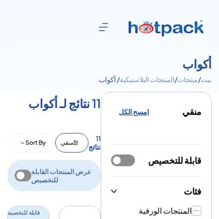
أكواب
بيت
/
منتجات
/
المنتجات البلاستيكية
/ أكواب
11 نتائج لـ أكواب
منقي
امسح الكل
11
منقي
Sort By
نتائج
قابلة للتخصيص
عرض المنتجات القابلة
للتخصيص
فئات
المنتجات الورقية
قابلة للتخصيص