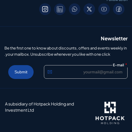
Newsletter
Be the first one to know about discounts, offers and events weekly in
your mailbox. Unsubscribe whenever you like with one click.
*
E-mail
A subsidiary of Hotpack Holding and
Investment Ltd