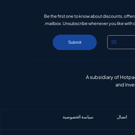
Be the first one to know about discounts, offer
mailbox. Unsubscribe whenever you like with on
A subsidiary of Hotp
and Inv
اتصال
سياسة الخصوصية