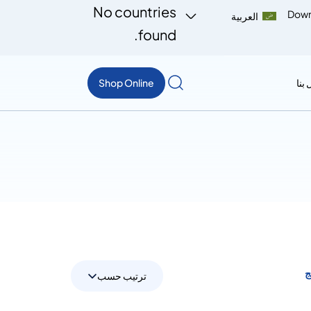
No countries
Down
العربية
found.
بنا
Shop Online
ترتيب حسب