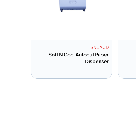
SNCACD
Soft N Cool Autocut Paper
Dispenser
إضافة إلى المعلومات
قتباس
أضف إلى الاقتباس