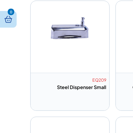
0
EQ209
Steel Dispenser Small
إضافة إلى المعلومات
قتباس
أضف إلى الاقتباس