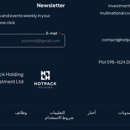
Newsletter
Investment 
multinational c
s and events weekly in your
e click.
*
E-mail
contact@hotp
Plot 598-1624,Du
ack Holding
estment Ltd
مدونات
أخبار
التعليمات
وظائف
شروط الاستخدام