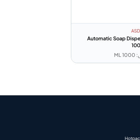
ASD
Automatic Soap Disp
10
 ML
 إلى المعلومات
أضف إلى الاقتباس
Hotpack