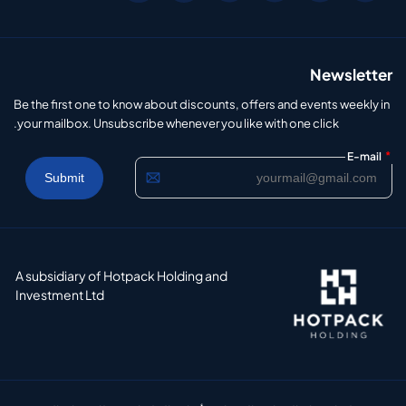
Newsletter
Be the first one to know about discounts, offers and events weekly in
your mailbox. Unsubscribe whenever you like with one click.
*
E-mail
A subsidiary of Hotpack Holding and
Investment Ltd