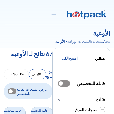
الأوعية
بيت
/
منتجات
/
المنتجات الورقية
/ الأوعية
67 نتائج لـ الأوعية
منقي
امسح الكل
67
منقي
Sort By
نتائج
قابلة للتخصيص
عرض المنتجات القابلة
للتخصيص
فئات
المنتجات الورقية
قابلة للتخصيص
قابلة للتخصيص