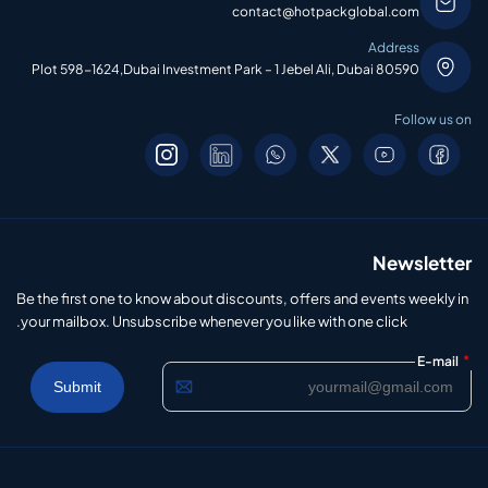
contact@hotpackglobal.com
Address
Plot 598-1624,Dubai Investment Park – 1 Jebel Ali, Dubai 80590
Follow us on
Newsletter
Be the first one to know about discounts, offers and events weekly in
your mailbox. Unsubscribe whenever you like with one click.
*
E-mail