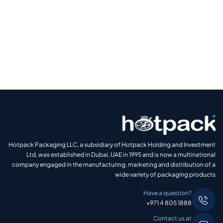
Hotpack Packaging LLC, a subsidiary of Hotpack Holding and Investment
Ltd, was established in Dubai, UAE in 1995 and is now a multinational
company engaged in the manufacturing, marketing and distribution of a
wide variety of packaging products
Have a question?
+971 4 805 1888
Contact us at