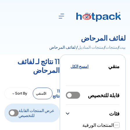
لفائف المرحاض
بيت
/
منتجات
/
منتجات المناديل
/ لفائف المرحاض
11 نتائج لـ لفائف
منقي
امسح الكل
المرحاض
11
منقي
Sort By
قابلة للتخصيص
نتائج
عرض المنتجات القابلة
فئات
للتخصيص
المنتجات الورقية